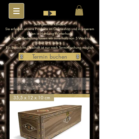
Sehr geehrte Kunden,
Sie erhalten unsere Produkte im Onlineshop und in unserem
Laden in Hamburg-Winterhude
Ihre Online-Bestellung lassen wir innerhalb von 5 Werktagen
über DHL liefern.
Ein Besuch im Geschäft ist nur nach Terminbuchung möglich
Termin buchen
35,5 x 12 x 10 cm