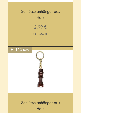
Schlüsselanhänger aus
Holz
Preis
2,99 €
inkl. MwSt.
H: 110 mm
Schlüsselanhänger aus
Holz