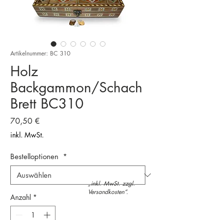
Artikelnummer: BC 310
Holz
Backgammon/Schach
Brett BC310
Preis
70,50 €
inkl. MwSt.
Bestelloptionen
*
„inkl. MwSt. zzgl.
Versandkosten“.
Anzahl
*