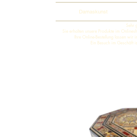
Damaskunst
Sehr 
Sie erhalten unsere Produkte im Online
Ihre Online-Bestellung lassen wir
Ein Besuch im Geschäft i