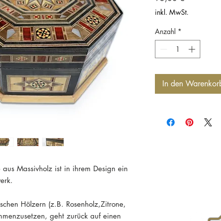
inkl. MwSt.
Anzahl
*
In den Warenkor
 aus Massivholz ist in ihrem Design ein
erk.
schen Hölzern (z.B. Rosenholz,Zitrone,
mmenzusetzen, geht zurück auf einen