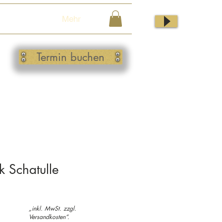
Mehr
Termin buchen
 Schatulle
„inkl. MwSt. zzgl.
Versandkosten“.