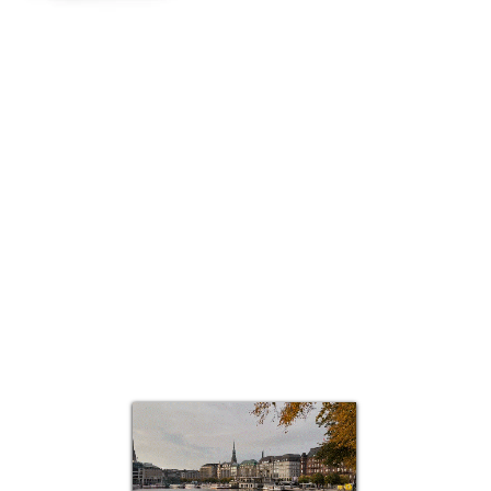
Schnellansicht
Top