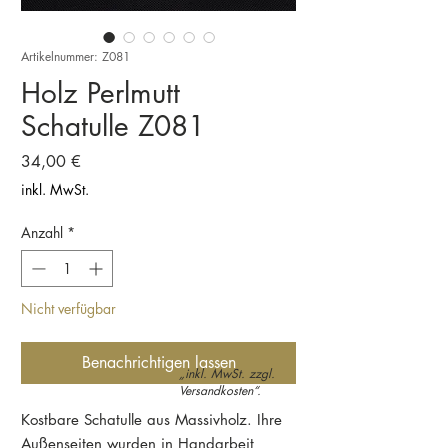
Artikelnummer: Z081
Holz Perlmutt
Schatulle Z081
Preis
34,00 €
inkl. MwSt.
Anzahl
*
Nicht verfügbar
Benachrichtigen lassen
„inkl. MwSt. zzgl.
Versandkosten“.
Kostbare Schatulle aus Massivholz. Ihre
Außenseiten wurden in Handarbeit