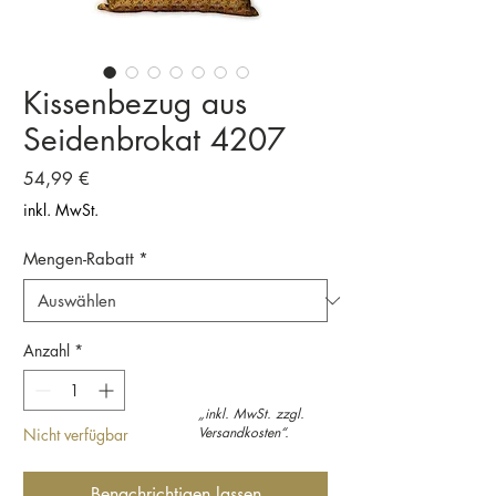
Kissenbezug aus
Seidenbrokat 4207
Preis
54,99 €
inkl. MwSt.
Mengen-Rabatt
*
Anzahl
*
„inkl. MwSt. zzgl.
Versandkosten“.
Nicht verfügbar
Benachrichtigen lassen